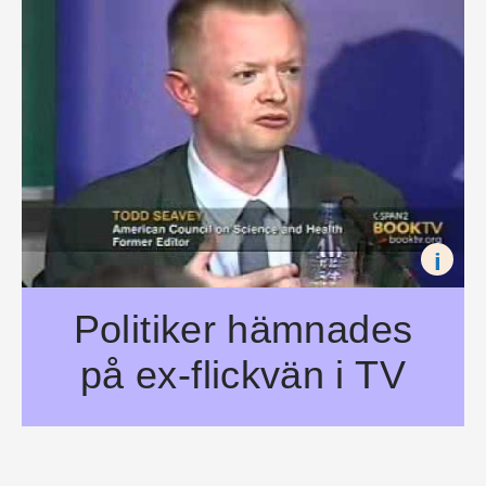
i
Politiker hämnades
på ex-flickvän i TV
Kanske det började som en politisk debatt likt alla andra, men det slu