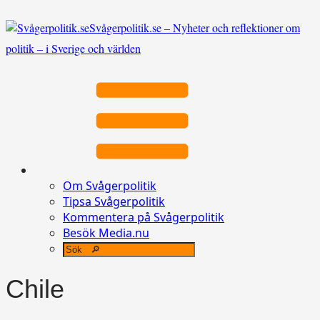
Svågerpolitik.se – Nyheter och reflektioner om
politik – i Sverige och världen
Om Svågerpolitik
Tipsa Svågerpolitik
Kommentera på Svågerpolitik
Besök Media.nu
Chile