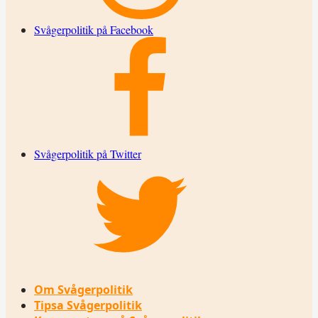
Svågerpolitik på Facebook
Svågerpolitik på Twitter
Om Svågerpolitik
Tipsa Svågerpolitik