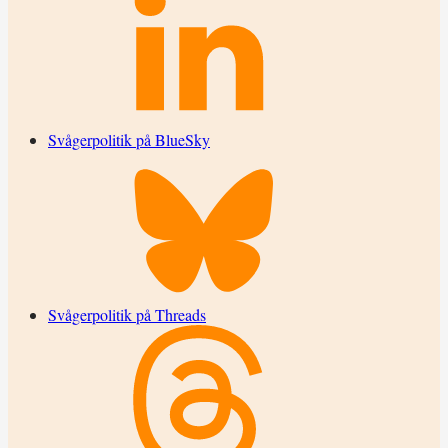
Svågerpolitik på BlueSky
Svågerpolitik på Threads