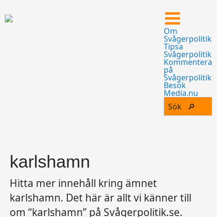
Om
Svågerpolitik
Tipsa
Svågerpolitik
Kommentera
på
Svågerpolitik
Besök
Media.nu
karlshamn
Hitta mer innehåll kring ämnet
karlshamn. Det här är allt vi känner till
om “karlshamn” på Svågerpolitik.se.