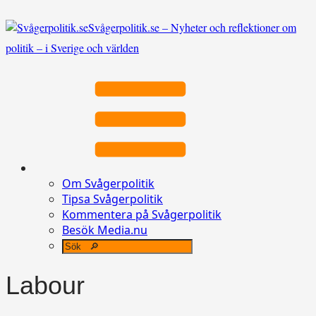
Svågerpolitik.se – Nyheter och reflektioner om
politik – i Sverige och världen
Om Svågerpolitik
Tipsa Svågerpolitik
Kommentera på Svågerpolitik
Besök Media.nu
Labour