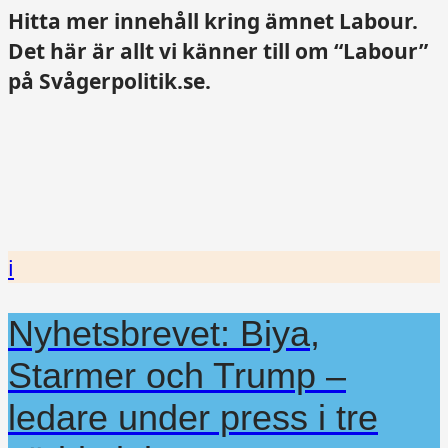
Hitta mer innehåll kring ämnet Labour.
Det här är allt vi känner till om “Labour”
på Svågerpolitik.se.
i
Nyhetsbrevet: Biya,
Starmer och Trump –
ledare under press i tre