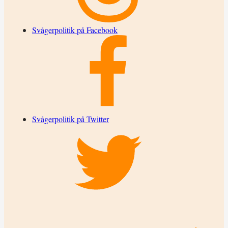
Svågerpolitik på Facebook
Svågerpolitik på Twitter