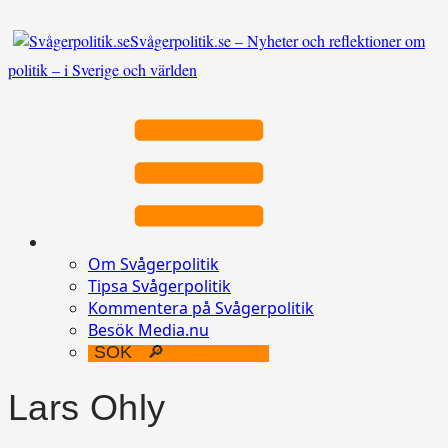
Svågerpolitik.se – Nyheter och reflektioner om
politik – i Sverige och världen
Om Svågerpolitik
Tipsa Svågerpolitik
Kommentera på Svågerpolitik
Besök Media.nu
Lars Ohly