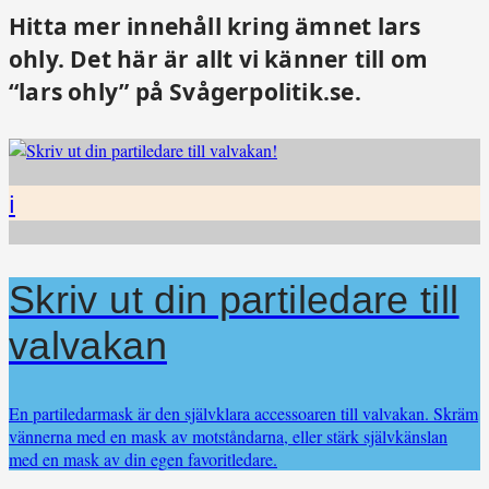
Hitta mer innehåll kring ämnet lars
ohly. Det här är allt vi känner till om
“lars ohly” på Svågerpolitik.se.
i
Skriv ut din partiledare till
valvakan
En partiledarmask är den självklara accessoaren till valvakan. Skräm
vännerna med en mask av motståndarna, eller stärk självkänslan
med en mask av din egen favoritledare.