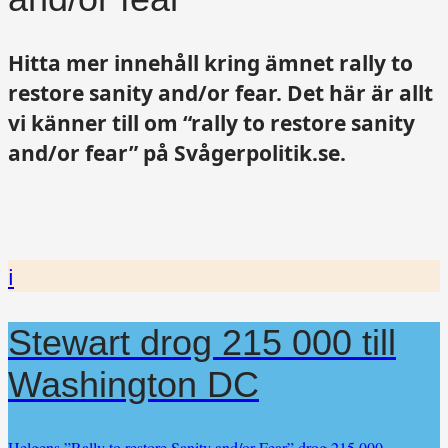
Hitta mer innehåll kring ämnet rally to
restore sanity and/or fear. Det här är allt
vi känner till om “rally to restore sanity
and/or fear” på Svågerpolitik.se.
i
Stewart drog 215 000 till
Washington DC
Helgens ”Rally to restore Sanity and/or Fear” drog 215 000