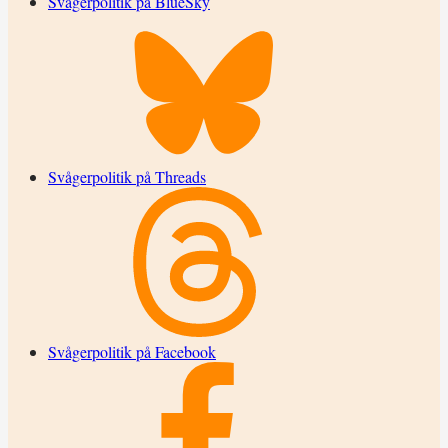
Svågerpolitik på BlueSky
Svågerpolitik på Threads
Svågerpolitik på Facebook