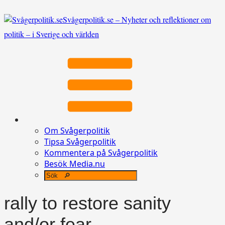
Svågerpolitik.se – Nyheter och reflektioner om
politik – i Sverige och världen
Om Svågerpolitik
Tipsa Svågerpolitik
Kommentera på Svågerpolitik
Besök Media.nu
rally to restore sanity
and/or fear