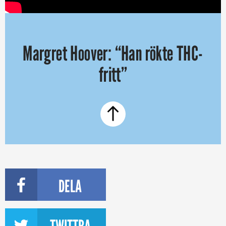
Margret Hoover: “Han rökte THC-
fritt”
DELA
TWITTRA