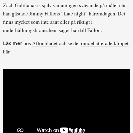
Zach Galifianakis själv var aningen svävande på målet när
han gästade Jimmy Fallons ”Late night” häromdagen. Det
finns mycket som inte sant eller på riktigt i
underhållningsbranschen, säger han till Fallon.
Läs mer
hos
Aftonbladet
och se det
omdebatterade klippet
här.