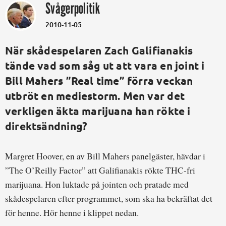
Svågerpolitik
2010-11-05
När skådespelaren Zach Galifianakis
tände vad som såg ut att vara en joint i
Bill Mahers ”Real time” förra veckan
utbröt en mediestorm. Men var det
verkligen äkta marijuana han rökte i
direktsändning?
Margret Hoover, en av Bill Mahers panelgäster, hävdar i
”The O’Reilly Factor” att Galifianakis rökte THC-fri
marijuana. Hon luktade på jointen och pratade med
skådespelaren efter programmet, som ska ha bekräftat det
för henne. Hör henne i klippet nedan.