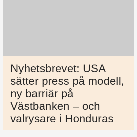
Nyhetsbrevet: USA
sätter press på modell,
ny barriär på
Västbanken – och
valrysare i Honduras