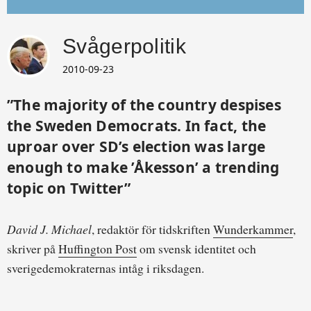
Svågerpolitik
2010-09-23
”The majority of the country despises
the Sweden Democrats. In fact, the
uproar over SD’s election was large
enough to make ’Åkesson’ a trending
topic on Twitter”
David J. Michael
, redaktör för tidskriften
Wunderkammer
,
skriver på
Huffington Post
om svensk identitet och
sverigedemokraternas intåg i riksdagen.