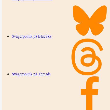
Svågerpolitik på BlueSky
Svågerpolitik på Threads