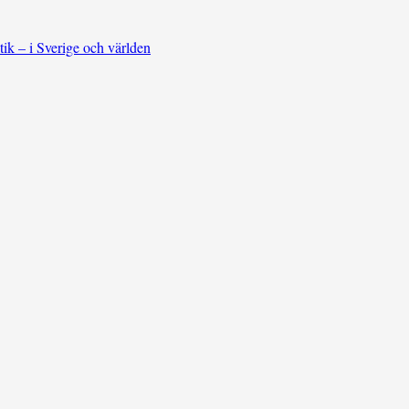
tik – i Sverige och världen