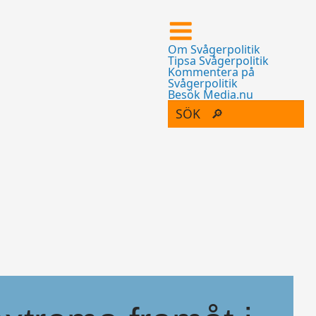
Om Svågerpolitik
Tipsa Svågerpolitik
Kommentera på
Svågerpolitik
Besök Media.nu