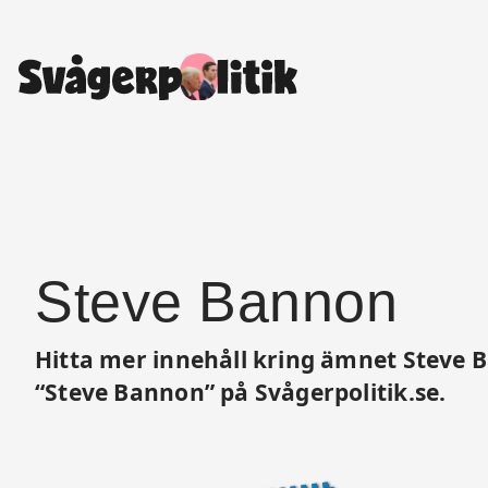
Steve Bannon
Hitta mer innehåll kring ämnet Steve Ba
“Steve Bannon” på Svågerpolitik.se.