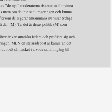
n av ”de nya” moderaterna riskerar att försvinna
nas mera om de inte satt i regeringen och kunna
Eftersom de regerar tillsammans nu visar tydligt
ti där, (M). Ty, det är deras politik (M) som
över är karismatiska ledare och profilera sig och
eringen. MEN en statsrådspost är kärare än det
 dubbelt så mycket i arvode samt tillgång till