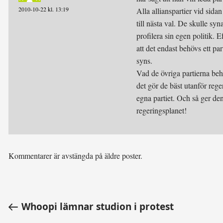
2010-10-22 kl. 13:19
Alla allianspartier vid sida
till nästa val. De skulle sy
profilera sin egen politik. 
att det endast behövs ett par
syns.
Vad de övriga partierna beh
det gör de bäst utanför reg
egna partiet. Och så ger den
regeringsplanet!
Kommentarer är avstängda på äldre poster.
Whoopi lämnar studion i protest