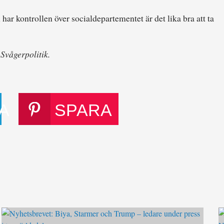
har kontrollen över socialdepartementet är det lika bra att ta
Svågerpolitik.
A
SPARA