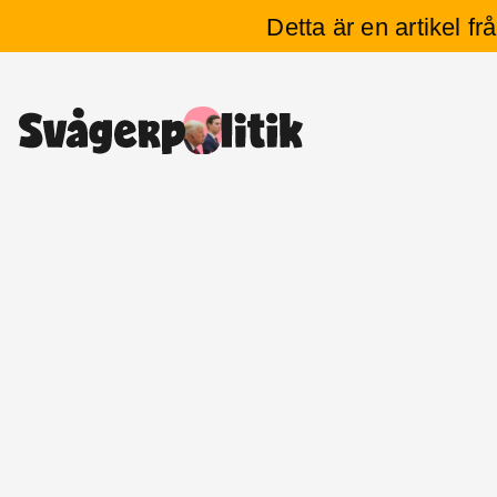
Detta är en artikel f