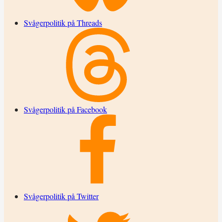
Svågerpolitik på Threads
Svågerpolitik på Facebook
Svågerpolitik på Twitter