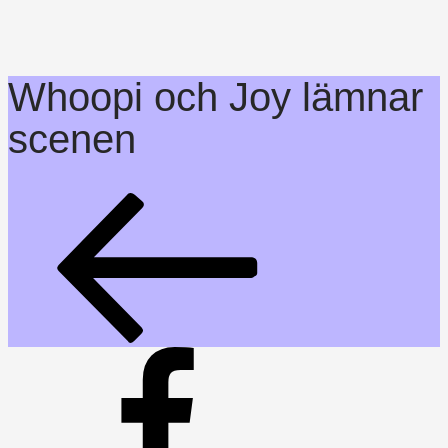
Whoopi och Joy lämnar
scenen