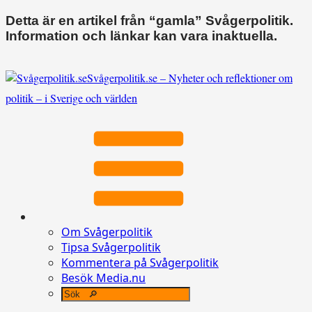
Detta är en artikel från “gamla” Svågerpolitik.
Information och länkar kan vara inaktuella.
Svågerpolitik.se – Nyheter och reflektioner om
politik – i Sverige och världen
Om Svågerpolitik
Tipsa Svågerpolitik
Kommentera på Svågerpolitik
Besök Media.nu