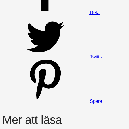
Dela
Twittra
Spara
Mer att läsa