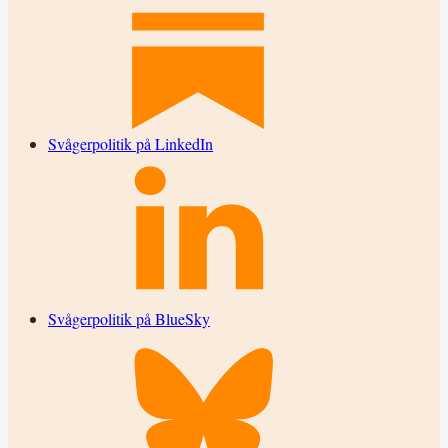
Svågerpolitik på LinkedIn
Svågerpolitik på BlueSky