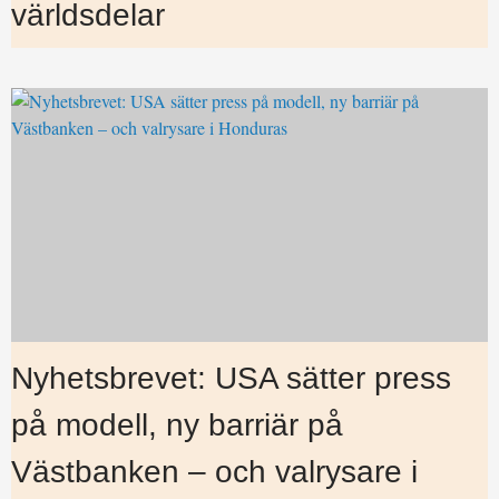
världsdelar
Nyhetsbrevet: USA sätter press
på modell, ny barriär på
Västbanken – och valrysare i