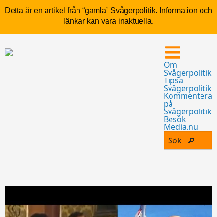
Detta är en artikel från “gamla” Svågerpolitik. Information och
länkar kan vara inaktuella.
Om
Svågerpolitik
Tipsa
Svågerpolitik
Kommentera
på
Svågerpolitik
Besök
Media.nu