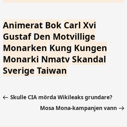
Animerat
Bok
Carl Xvi
Gustaf
Den Motvillige
Monarken
Kung
Kungen
Monarki
Nmatv
Skandal
Sverige
Taiwan
Skulle CIA mörda Wikileaks grundare?
Mosa Mona-kampanjen vann