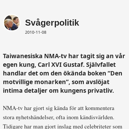
Svågerpolitik
2010-11-08
Taiwanesiska NMA-tv har tagit sig an vår
egen kung, Carl XVI Gustaf. Självfallet
handlar det om den ökända boken ”Den
motvillige monarken”, som avslöjat
intima detaljer om kungens privatliv.
NMA-tv har gjort sig kända för att kommentera
stora nyhetshändelser, ofta inom kändisvärlden.
Tidigare har man gjort inslag med celebriteter som