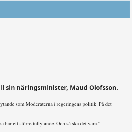
ll sin näringsminister, Maud Olofsson.
flytande som Moderaterna i regeringens politik. På det
 har ett större inflytande. Och så ska det vara.”