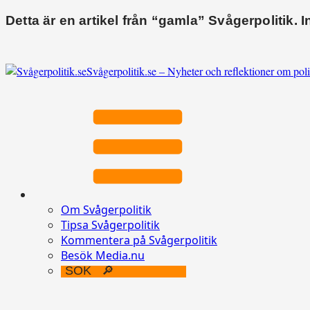
Detta är en artikel från “gamla” Svågerpolitik. 
Svågerpolitik.se – Nyheter och reflektioner om poli
Om Svågerpolitik
Tipsa Svågerpolitik
Kommentera på Svågerpolitik
Besök Media.nu