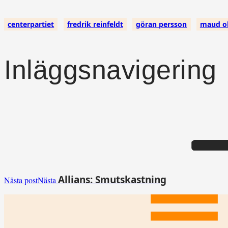
centerpartiet
fredrik reinfeldt
göran persson
maud o
Inläggsnavigering
Allians: Smutskastning
Nästa post
Nästa