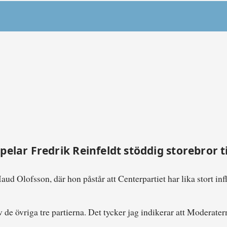
elar Fredrik Reinfeldt stöddig storebror ti
aud Olofsson, där hon påstår att Centerpartiet har lika stort in
e övriga tre partierna. Det tycker jag indikerar att Moderaterna