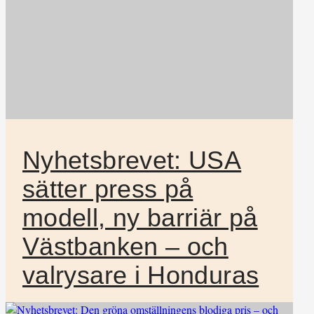
Nyhetsbrevet: USA
sätter press på
modell, ny barriär på
Västbanken – och
valrysare i Honduras