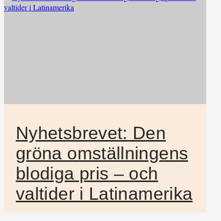
Nyhetsbrevet: Den
gröna omställningens
blodiga pris – och
valtider i Latinamerika