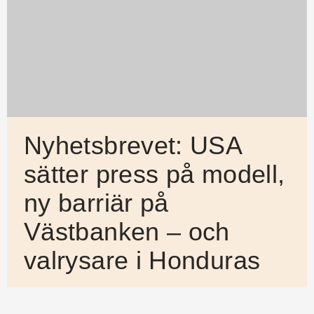
Nyhetsbrevet: USA
sätter press på modell,
ny barriär på
Västbanken – och
valrysare i Honduras