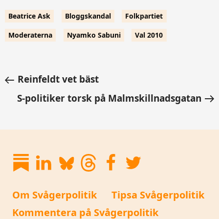
Beatrice Ask
Bloggskandal
Folkpartiet
Moderaterna
Nyamko Sabuni
Val 2010
Reinfeldt vet bäst
S-politiker torsk på Malmskillnadsgatan
Om Svågerpolitik
Tipsa Svågerpolitik
Kommentera på Svågerpolitik