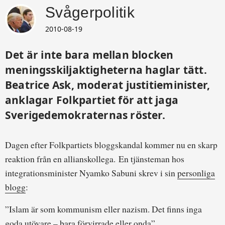
Svågerpolitik
2010-08-19
Det är inte bara mellan blocken
meningsskiljaktigheterna haglar tätt.
Beatrice Ask, moderat justitieminister,
anklagar Folkpartiet för att jaga
Sverigedemokraternas röster.
Dagen efter Folkpartiets bloggskandal kommer nu en skarp
reaktion från en allianskollega. En tjänsteman hos
integrationsminister Nyamko Sabuni skrev i sin
personliga
blogg
:
”Islam är som kommunism eller nazism. Det finns inga
goda utövare – bara förvirrade eller onda”.