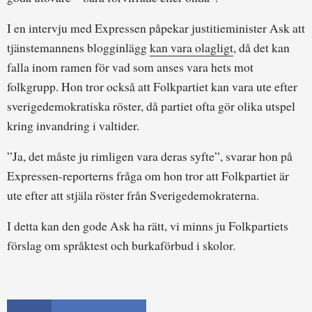
I en intervju med Expressen påpekar justitieminister Ask att
tjänstemannens blogginlägg
kan vara olagligt
, då det kan
falla inom ramen för vad som anses vara hets mot
folkgrupp. Hon tror också att Folkpartiet kan vara ute efter
sverigedemokratiska röster, då partiet ofta gör olika utspel
kring invandring i valtider.
”Ja, det måste ju rimligen vara deras syfte”, svarar hon på
Expressen-reporterns fråga om hon tror att Folkpartiet är
ute efter att stjäla röster från Sverigedemokraterna.
I detta kan den gode Ask ha rätt, vi minns ju Folkpartiets
förslag om språktest och burkaförbud i skolor.