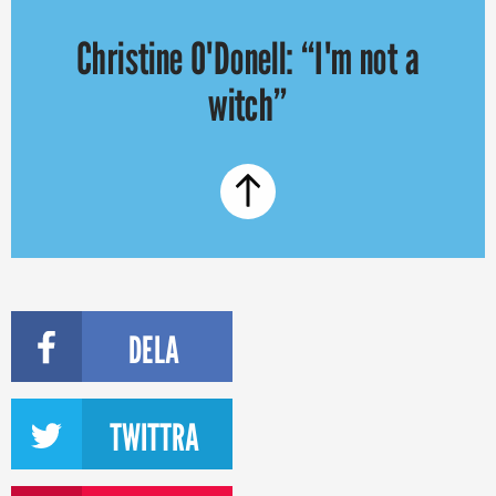
Christine O'Donell: “I'm not a
witch”
DELA
TWITTRA