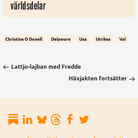
världsdelar
Christine O Donell
Delaware
Usa
Utrikes
Val
Lattjo-lajban med Fredde
Häxjakten fortsätter