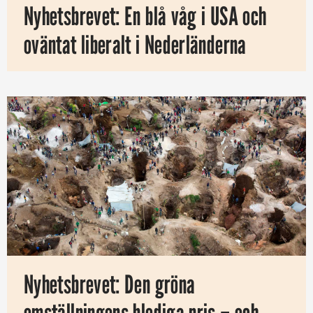
Nyhetsbrevet: En blå våg i USA och
oväntat liberalt i Nederländerna
Nyhetsbrevet: Den gröna
omställningens blodiga pris – och