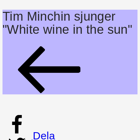
Tim Minchin sjunger
"White wine in the sun"
Dela