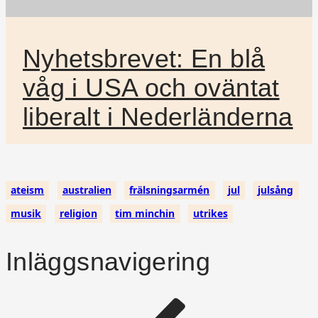
Nyhetsbrevet: En blå
våg i USA och oväntat
liberalt i Nederländerna
ateism
australien
frälsningsarmén
jul
julsång
musik
religion
tim minchin
utrikes
Inläggsnavigering