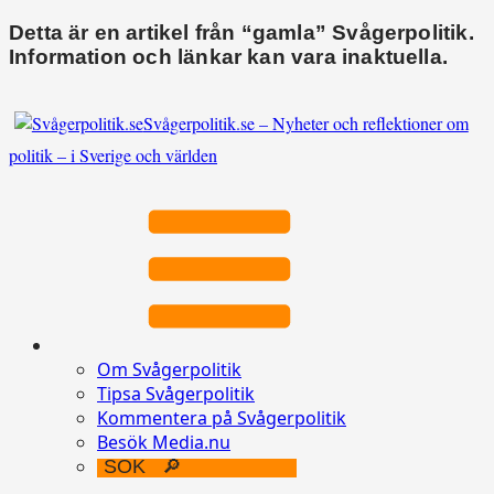
Detta är en artikel från “gamla” Svågerpolitik.
Information och länkar kan vara inaktuella.
Svågerpolitik.se – Nyheter och reflektioner om
politik – i Sverige och världen
Om Svågerpolitik
Tipsa Svågerpolitik
Kommentera på Svågerpolitik
Besök Media.nu