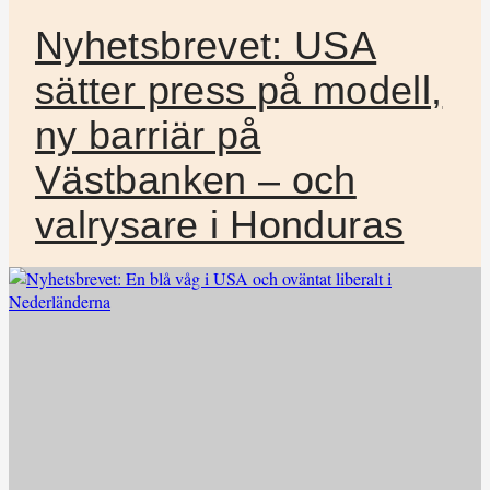
Nyhetsbrevet: USA
sätter press på modell,
ny barriär på
Västbanken – och
valrysare i Honduras