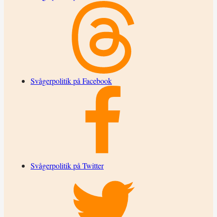
Svågerpolitik på Facebook
Svågerpolitik på Twitter