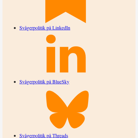
Svågerpolitik på LinkedIn
Svågerpolitik på BlueSky
Svågerpolitik på Threads