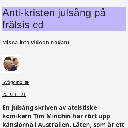
Anti-kristen julsång på
frälsis cd
Missa inte videon nedan!
Svågerpolitik
2010-11-21
En julsång skriven av ateistiske
komikern Tim Minchin har rört upp
känslorna i Australien. Låten, som är ett